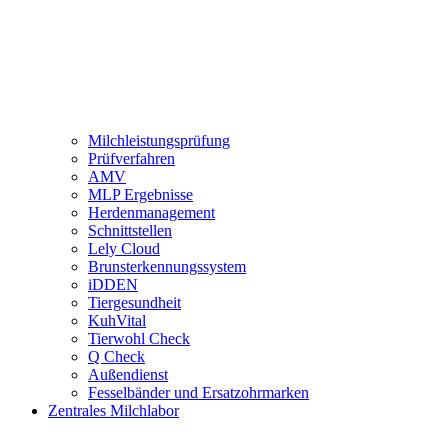
Milchleistungsprüfung
Prüfverfahren
AMV
MLP Ergebnisse
Herdenmanagement
Schnittstellen
Lely Cloud
Brunsterkennungssystem
iDDEN
Tiergesundheit
KuhVital
Tierwohl Check
Q Check
Außendienst
Fesselbänder und Ersatzohrmarken
Zentrales Milchlabor